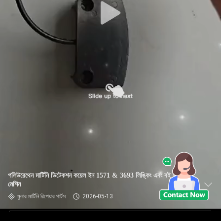
পলিউরেথেন মার্টিনি ডিটেকশন কয়েল ইন 1571 & 3693 লিঙ্কিং এবং বই স্ট্যাকিং
মেশিন
মুলার মার্টিনি রিপেয়ার পার্টস
2026-05-13