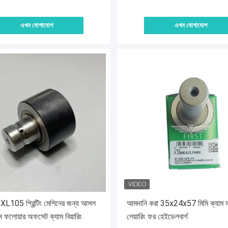
এখন যোগাযোগ
এখন যোগাযোগ
105 প্রিন্টিং মেশিনের জন্য আসল
আমদানি করা 35x24x57 মিমি ক্যাম ফ
ম ফলোয়ার অফসেট ক্যাম বিয়ারিং
লেয়ারিং ফর হেইডেলবার্গ