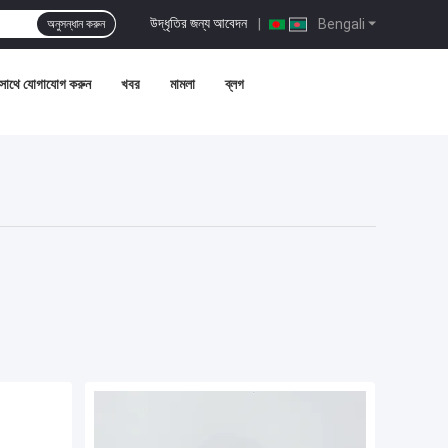
উদ্ধৃতির জন্য আবেদন
|
Bengali
অনুসন্ধান করুন
সাথে যোগাযোগ করুন
খবর
মামলা
ব্লগ