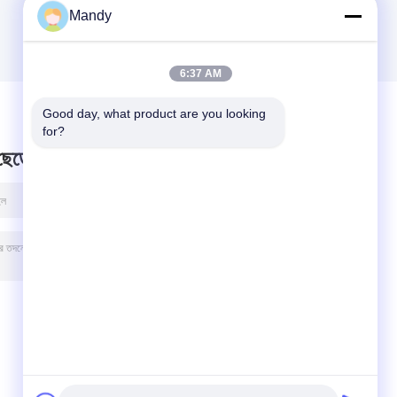
Mandy
6:37 AM
Good day, what product are you looking 
for?
 ছেড়ে