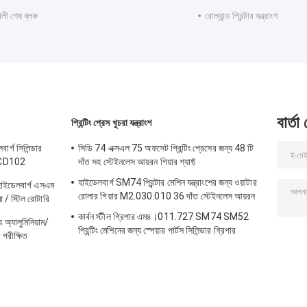
ালী শেষ ব্লক
রোল্যান্ড প্রিন্টার যন্ত্রাংশ
বার্তা
প্রিন্টিং প্রেস খুচরা যন্ত্রাংশ
র্গ সিলিন্ডার
সিডি 74 এক্সএল 75 অফসেট প্রিন্টিং প্রেসের জন্য 48 টি
/CD102
দাঁত সহ স্টেইনলেস আয়রন গিয়ার শ্যাফ্ট
হাইডেলবার্গ SM74 প্রিন্টার মেশিন যন্ত্রাংশের জন্য ওয়াটার
 হাইডেলবার্গ এসএম
রোলার গিয়ার M2.030.010 36 দাঁত স্টেইনলেস আয়রন
 / স্টিল রোটারি
কার্বন স্টীল গ্রিপার এম৪।011.727 SM74 SM52
অ্যালুমিনিয়াম/
প্রিন্টিং মেশিনের জন্য স্পেয়ার পার্টস সিলিন্ডার গ্রিপার
 পরীক্ষিত