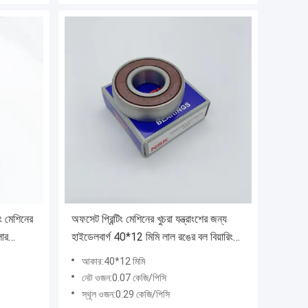
ং মেশিনের
অফসেট প্রিন্টিং মেশিনের খুচরা যন্ত্রাংশের জন্য
লার
হাইডেলবার্গ 40*12 মিমি লাল রঙের বল বিয়ারিং
ক্যাম ফলোয়ার
আকার:40*12 মিমি
নেট ওজন:0.07 কেজি/পিসি
স্থূল ওজন:0.29 কেজি/পিসি