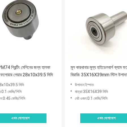
4 প্রিন্টিং মেশিনের জন্য হালকা
মূল কারখানার মূল্য হাইডেলবার্গ ক্যাম ফ
ম ফলোয়ার লেয়ার 28x10x39.5 মিমি
বিয়ারিং 35X16X39mm স্টিল উপা
XL75 SM102 প্রিন্টিং মেশিনের জন্
:28x10x39.5 মিমি
উপাদান:ইস্পাত
:0.1 কেজি/পিসি
মাত্রা:35X16X39 মিমি
জন:0.45 কেজি/পিসি
নেট ওজন:0.1 কেজি/পিসি
এখন যোগাযোগ
এখন যোগাযোগ