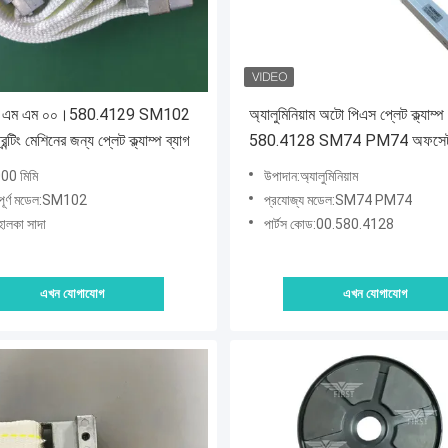
ম এম এম ০০।580.4129 SM102
অ্যালুমিনিয়াম অটো পিএস প্লেট ক্ল্যাম
্টিং মেশিনের জন্য প্লেট ক্ল্যাম্প ব্যাগ
580.4128 SM74 PM74 অফসেট প্র
মেশিনের জন্য
2000 মিমি
উপাদান:অ্যালুমিনিয়াম
্যপূর্ণ মডেল:SM102
প্রযোজ্য মডেল:SM74 PM74
হালকা সাদা
পার্টস কোড:00.580.4128
এখন যোগাযোগ
এখন যোগাযোগ