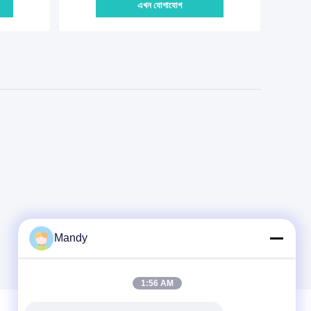
এখন যোগাযোগ
Mandy
1:56 AM