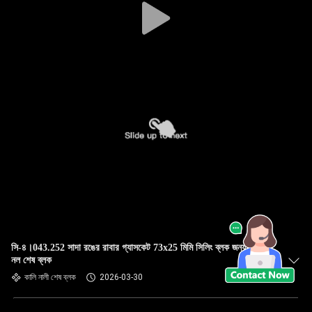
সি-৪।043.252 সাদা রঙের রাবার গ্যাসকেট 73x25 মিমি সিলিং ব্লক জন্য কালি
নল শেষ ব্লক
কালি নালী শেষ ব্লক
2026-03-30