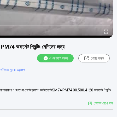
 PM74 অফসেট প্রিন্টিং মেশিনের জন্য
এখন চ্যাট করুন
শেয়ার করুন
মেশিনের খুচরা যন্ত্রাংশ
রা যন্ত্রাংশ পণ্য তথ্য প্লেট ক্ল্যাম্প অটোপ্লেটSM74 PM74 00.580.4128 অফসেট প্রিন্টিং
মেসেজ রেখে যান