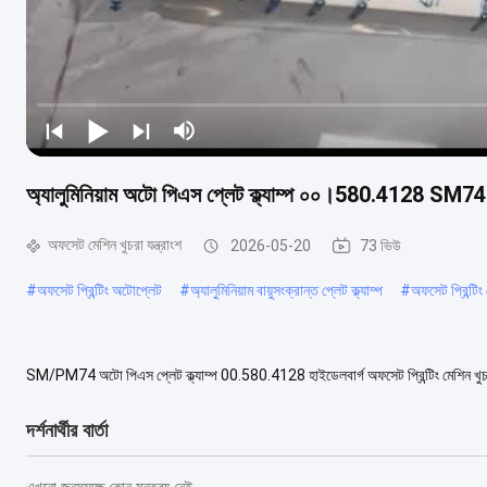
অ্যালুমিনিয়াম অটো পিএস প্লেট ক্ল্যাম্প ০০।580.4128 SM74
অফসেট মেশিন খুচরা যন্ত্রাংশ
2026-05-20
73 ভিউ
#
অফসেট প্রিন্টিং অটোপ্লেট
#
অ্যালুমিনিয়াম বায়ুসংক্রান্ত প্লেট ক্ল্যাম্প
#
অফসেট প্রিন্টিং 
SM/PM74 অটো পিএস প্লেট ক্ল্যাম্প 00.580.4128 হাইডেলবার্গ অফসেট প্রিন্টিং মেশিন খুচ
মেশিনের যন্ত্রাংশ 00.580.4128প্লে...
আরও দেখুন
দর্শনার্থীর বার্তা