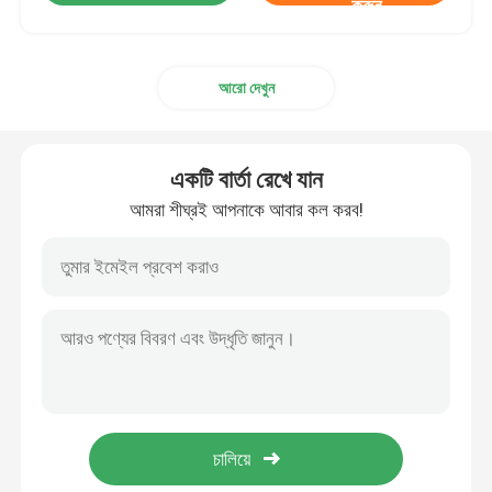
করুন
আরো দেখুন
একটি বার্তা রেখে যান
আমরা শীঘ্রই আপনাকে আবার কল করব!