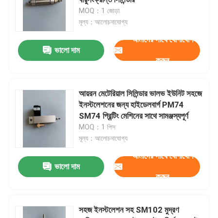
MOQ：1 জোড়া
মূল্য：আলোচনাযোগ্য
হাইডেলবার্গ প্রিন্টিং মেশিনের যন্ত্রাংশ
আমাদের সাথে যোগাযোগ
ভালো দাম
মুলার মার্টিনি রিপেয়ার পার্টস
করুন
প্রিন্টিং প্রেস খুচরা যন্ত্রাংশ
আয়রন মেটেরিয়াল সিলিন্ডার ভালভ ইউনিট সহজে
ইনস্টলেশনের জন্য হাইডেলবার্গ PM74
SM74 প্রিন্টিং মেশিনের সাথে সামঞ্জস্যপূর্ণ
সাকশন বেল্ট
MOQ：1 পিস
মূল্য：আলোচনাযোগ্য
হাইডেলবার্গ মোটরস
আমাদের সাথে যোগাযোগ
ভালো দাম
করুন
Wash Up Blades
সহজ ইনস্টলেশন সহ SM102 মুদ্রণ
অফসেট মেশিন খুচরা যন্ত্রাংশ