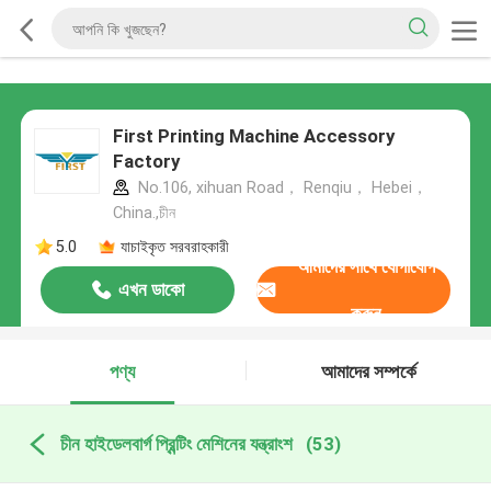
First Printing Machine Accessory
Factory
No.106, xihuan Road， Renqiu， Hebei，
China.,চীন
5.0
যাচাইকৃত সরবরাহকারী
আমাদের সাথে যোগাযোগ
এখন ডাকো
করুন
পণ্য
আমাদের সম্পর্কে
চীন হাইডেলবার্গ প্রিন্টিং মেশিনের যন্ত্রাংশ
(53)