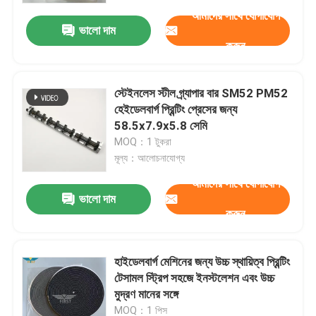
আমাদের সাথে যোগাযোগ
ভালো দাম
করুন
স্টেইনলেস স্টীল গ্র্যাপার বার SM52 PM52
হেইডেলবার্গ প্রিন্টিং প্রেসের জন্য
58.5x7.9x5.8 সেমি
MOQ：1 টুকরা
মূল্য：আলোচনাযোগ্য
আমাদের সাথে যোগাযোগ
ভালো দাম
করুন
বাড়ি
হাইডেলবার্গ মেশিনের জন্য উচ্চ স্থায়িত্ব প্রিন্টিং
পণ্য
টেসামল স্ট্রিপ সহজে ইনস্টলেশন এবং উচ্চ
মুদ্রণ মানের সঙ্গে
আমাদের সম্পর্কে
MOQ：1 পিস