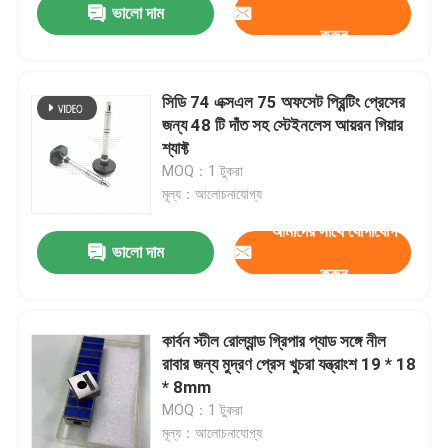
ভালো দাম
করুন
সিডি 74 এক্সএল 75 অফসেট প্রিন্টিং প্রেসের
জন্য 48 টি দাঁত সহ স্টেইনলেস আয়রন গিয়ার
শ্যাফ্ট
MOQ：1 টুকরা
মূল্য：আলোচনাযোগ্য
আমাদের সাথে যোগাযোগ
ভালো দাম
করুন
কার্বন স্টীল রোল্যান্ড গ্রিপার প্যাড সঙ্গে নীল
রাবার জন্য মুদ্রণ প্রেস খুচরা যন্ত্রাংশ 19 * 18
* 8mm
MOQ：1 টুকরা
মূল্য：আলোচনাযোগ্য