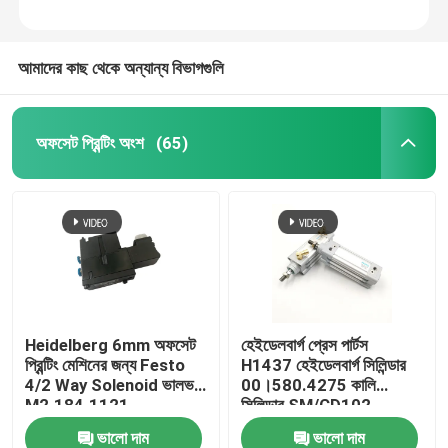
আমাদের কাছ থেকে অন্যান্য বিভাগগুলি
অফসেট প্রিন্টিং অংশ
(65)
Heidelberg 6mm অফসেট
হেইডেলবার্গ প্রেস পার্টস
প্রিন্টিং মেশিনের জন্য Festo
H1437 হেইডেলবার্গ সিলিন্ডার
4/2 Way Solenoid ভালভ
00।580.4275 কালি
M2.184.1121
সিলিন্ডার SM/CD102
SM74/52 অফসেট প্রিন্টিং
ভালো দাম
ভালো দাম