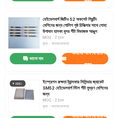
করুন
হেইডেলবার্গ জিটিও 52 অফসেট প্রিন্টিং
মেশিনের জন্য পোলিশ পৃষ্ঠ চিকিত্সার সাথে লোহা
উপাদান হালকা ধূসর শীট বিভাজক আঙুল
MOQ：2 টুকরা
মূল্য：আলোচনাযোগ্য
আমাদের সাথে যোগাযোগ
ভালো দাম
করুন
ইম্প্রেশন রুক্ষতা ট্রান্সফার সিলিন্ডার জ্যাকেট
SM52 হেইডেলবার্গ স্টিল শীট মুদ্রণ মেশিনের
জন্য
MOQ：2 টুকরা
মূল্য：আলোচনাযোগ্য
আমাদের সাথে যোগাযোগ