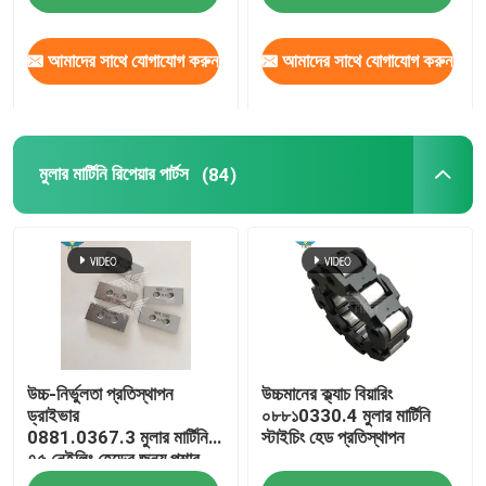
আমাদের সাথে যোগাযোগ করুন
আমাদের সাথে যোগাযোগ করুন
মুলার মার্টিনি রিপেয়ার পার্টস
(84)
উচ্চ-নির্ভুলতা প্রতিস্থাপন
উচ্চমানের ক্ল্যাচ বিয়ারিং
ড্রাইভার
০৮৮১0330.4 মুলার মার্টিনি
0881.0367.3 মুলার মার্টিনি
স্টাইচিং হেড প্রতিস্থাপন
৭৫ নেইলিং হেডের জন্য পুশার