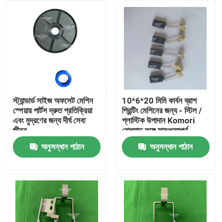
স্ট্যান্ডার্ড সাইজ অফসেট মেশিন
10*6*20 মিমি কার্বন ব্রাশ
স্পেয়ার পার্টস দ্রুত প্রতিক্রিয়া
প্রিন্টিং মেশিনের জন্য - স্টিল /
এবং মুদ্রণের জন্য দীর্ঘ সেবা
প্লাস্টিক উপাদান Komori
জীবন
রোল্যান্ড সঙ্গে সামঞ্জস্যপূর্ণ
অনুসন্ধান পাঠান
অনুসন্ধান পাঠান
বাড়ি
পণ্য
আমাদের সম্পর্কে