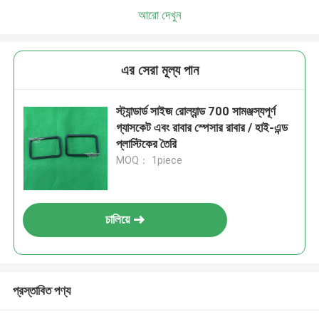
আরো দেখুন
এর সেরা মূল্য পান
স্ট্যান্ডার্ড সাইজ রোল্যান্ড 700 সামঞ্জস্যপূর্ণ
গ্যাসকেট এবং রাবার স্পেসার রাবার / হাই-এন্ড
প্লাস্টিকের তৈরি
MOQ： 1piece
চালিয়ে
প্রস্তাবিত পণ্য