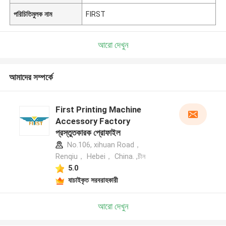
পরিচিতিমুলক নাম
FIRST
আরো দেখুন
আমাদের সম্পর্কে
First Printing Machine
Accessory Factory
প্রস্তুতকারক প্রোফাইল
No.106, xihuan Road，
Renqiu， Hebei， China. ,চীন
5.0
যাচাইকৃত সরবরাহকারী
আরো দেখুন