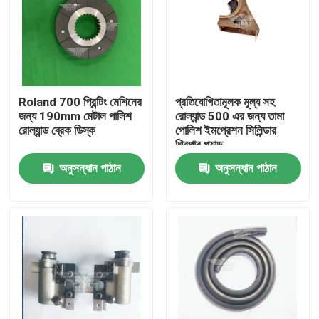
Roland 700 প্রিন্টিং মেশিনের
প্রতিযোগিতামূলক মূল্য সহ
জন্য 190mm মেটাল পালিশ
রোল্যান্ড 500 এর জন্য তামা
রোল্যান্ড ব্রেক ডিস্ক
পোলিশ ইমপ্রেশন সিলিন্ডার
গ্রিপার প্যাড
অনুসন্ধান পাঠান
অনুসন্ধান পাঠান
বাড়ি
পণ্য
আমাদের সম্পর্কে