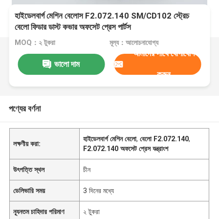
হাইডেলবার্গ মেশিন বেলোস F2.072.140 SM/CD102 স্ট্রেচ
বেলো ফিডার ডাস্ট কভার অফসেট প্রেস পার্টস
MOQ：২ টুকরা
মূল্য：আলোচনাযোগ্য
আমাদের সাথে যোগাযোগ
ভালো দাম
করুন
পণ্যের বর্ণনা
হাইডেলবার্গ মেশিন বেলো
,
বেলো F2.072.140
,
লক্ষণীয় করা:
F2.072.140 অফসেট প্রেস যন্ত্রাংশ
উৎপত্তি স্থল
চীন
ডেলিভারি সময়
3 দিনের মধ্যে
ন্যূনতম চাহিদার পরিমাণ
২ টুকরা