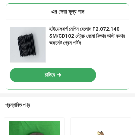
এর সেরা মূল্য পান
হাইডেলবার্গ মেশিন বেলোস F2.072.140
SM/CD102 স্ট্রেচ বেলো ফিডার ডাস্ট কভার
অফসেট প্রেস পার্টস
চালিয়ে
প্রস্তাবিত পণ্য