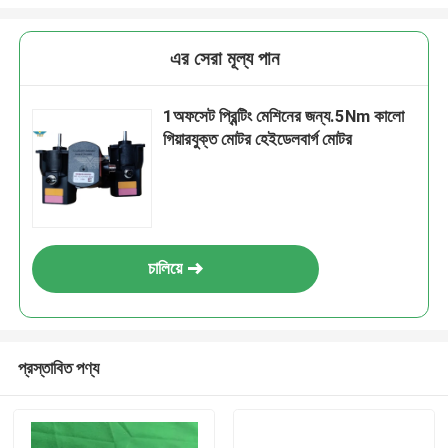
এর সেরা মূল্য পান
1অফসেট প্রিন্টিং মেশিনের জন্য.5Nm কালো
গিয়ারযুক্ত মোটর হেইডেলবার্গ মোটর
চালিয়ে
প্রস্তাবিত পণ্য