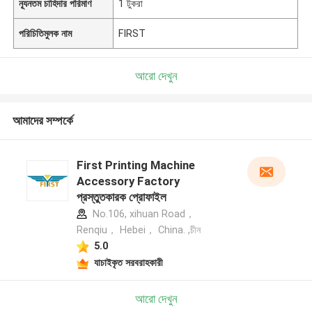
ন্যূনতম চাহিদার পরিমাণ
1 টুকরা
পরিচিতিমুলক নাম
FIRST
আরো দেখুন
আমাদের সম্পর্কে
First Printing Machine
Accessory Factory
প্রস্তুতকারক প্রোফাইল
No.106, xihuan Road，
Renqiu， Hebei， China. ,চীন
5.0
যাচাইকৃত সরবরাহকারী
আরো দেখুন