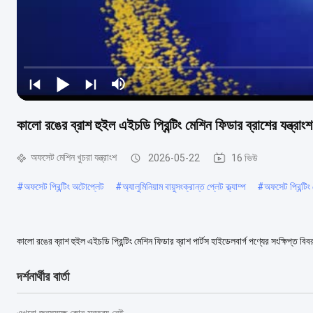
কালো রঙের ব্রাশ হুইল এইচডি প্রিন্টিং মেশিন ফিডার ব্রাশের যন্ত্রাংশ 
অফসেট মেশিন খুচরা যন্ত্রাংশ
2026-05-22
16 ভিউ
#
অফসেট প্রিন্টিং অটোপ্লেট
#
অ্যালুমিনিয়াম বায়ুসংক্রান্ত প্লেট ক্ল্যাম্প
#
অফসেট প্রিন্টিং 
কালো রঙের ব্রাশ হুইল এইচডি প্রিন্টিং মেশিন ফিডার ব্রাশ পার্টস হাইডেলবার্গ পণ্যের সংক্ষিপ্ত ব
নির্ভরযোগ্য কর্মক্ষমত...
আরও দেখুন
দর্শনার্থীর বার্তা