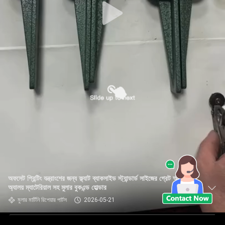
অফসেট প্রিন্টিং যন্ত্রাংশের জন্য ফ্ল্যাট ব্যাকসাইড স্ট্যান্ডার্ড সাইজের গ্রেট আয়রন/
অ্যালয় ম্যাটেরিয়াল সহ মুলার বুকএন্ড হোল্ডার
মুলার মার্টিনি রিপেয়ার পার্টস
2026-05-21