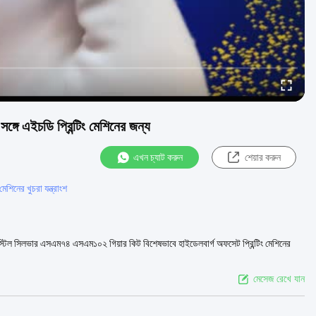
্গে এইচডি প্রিন্টিং মেশিনের জন্য
এখন চ্যাট করুন
শেয়ার করুন
মেশিনের খুচরা যন্ত্রাংশ
স্টিল সিলভার এসএম৭৪ এসএম১০২ গিয়ার কিট বিশেষভাবে হাইডেলবার্গ অফসেট প্রিন্টিং মেশিনের
মেসেজ রেখে যান