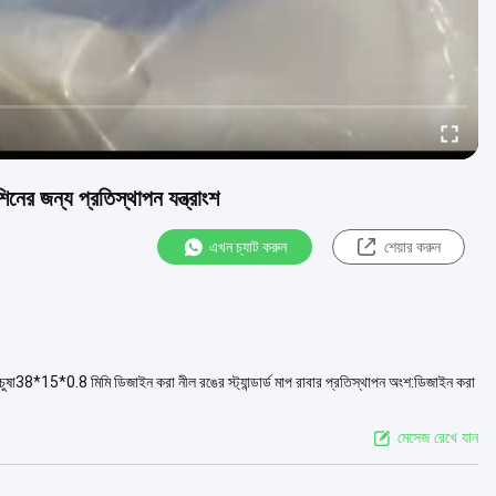
িনের জন্য প্রতিস্থাপন যন্ত্রাংশ
এখন চ্যাট করুন
শেয়ার করুন
াবার চুষা38*15*0.8 মিমি ডিজাইন করা নীল রঙের স্ট্যান্ডার্ড মাপ রাবার প্রতিস্থাপন অংশ:ডিজাইন করা
মেসেজ রেখে যান