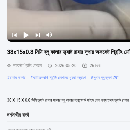
38x15x0.8 মিমি ব্লু কালার ফ্ল্যাট রাবার সুপার অফসেট প্রিন্টিং মেশ
অফসেট প্রিন্টিং স্পেয়ার
2026-05-20
26 ভিউ
#
রাবার সাকার
#
হাইডেলবার্গ প্রিন্টিং মেশিনের খুচরা যন্ত্রাংশ
#
সুপার ব্লু ক্লথ 29"
38 X 15 X 0.8 মিমি ফ্ল্যাট রাবার সাকার ব্লু কালার স্ট্যান্ডার্ড সাইজ শেপ পণ্য তথ্য ফ্ল্যাট র
হয়েছেনীল রঙ ...
আরও দেখুন
দর্শনার্থীর বার্তা