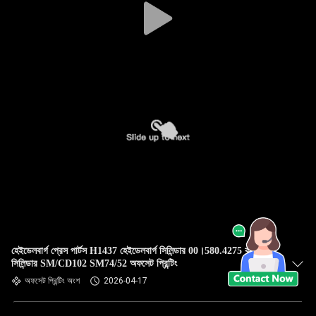
হেইডেলবার্গ প্রেস পার্টস H1437 হেইডেলবার্গ সিলিন্ডার 00।580.4275 কালি
সিলিন্ডার SM/CD102 SM74/52 অফসেট প্রিন্টিং
অফসেট প্রিন্টিং অংশ
2026-04-17