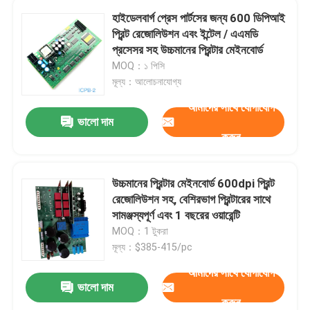
হাইডেলবার্গ প্রেস পার্টসের জন্য 600 ডিপিআই
প্রিন্ট রেজোলিউশন এবং ইন্টেল / এএমডি
প্রসেসর সহ উচ্চমানের প্রিন্টার মেইনবোর্ড
MOQ：১ পিসি
মূল্য：আলোচনাযোগ্য
আমাদের সাথে যোগাযোগ
ভালো দাম
করুন
উচ্চমানের প্রিন্টার মেইনবোর্ড 600dpi প্রিন্ট
রেজোলিউশন সহ, বেশিরভাগ প্রিন্টারের সাথে
সামঞ্জস্যপূর্ণ এবং 1 বছরের ওয়ারেন্টি
MOQ：1 টুকরা
মূল্য：$385-415/pc
আমাদের সাথে যোগাযোগ
ভালো দাম
করুন