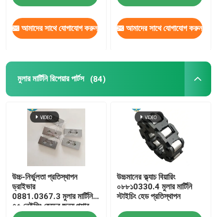
আমাদের সাথে যোগাযোগ করুন
আমাদের সাথে যোগাযোগ করুন
মুলার মার্টিনি রিপেয়ার পার্টস
(84)
উচ্চ-নির্ভুলতা প্রতিস্থাপন
উচ্চমানের ক্ল্যাচ বিয়ারিং
ড্রাইভার
০৮৮১0330.4 মুলার মার্টিনি
0881.0367.3 মুলার মার্টিনি
স্টাইচিং হেড প্রতিস্থাপন
৭৫ নেইলিং হেডের জন্য পুশার