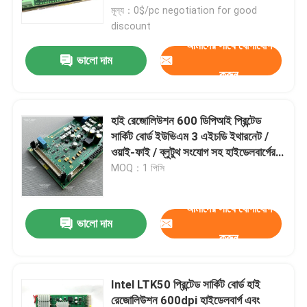
মূল্য：0$/pc negotiation for good
discount
কারখানা পরিদর্শন
আমাদের সাথে যোগাযোগ
ভালো দাম
করুন
গুণমান নিয়ন্ত্রণ
হাই রেজোলিউশন 600 ডিপিআই প্রিন্টেড
আমাদের সাথে যোগাযোগ করুন
সার্কিট বোর্ড ইউভিএম 3 এইচডি ইথারনেট /
ওয়াই-ফাই / ব্লুটুথ সংযোগ সহ হাইডেলবার্গের
জন্য
MOQ：1 পিসি
খবর
আমাদের সাথে যোগাযোগ
মামলা
ভালো দাম
করুন
ব্লগ
Intel LTK50 প্রিন্টেড সার্কিট বোর্ড হাই
অফসেট প্রিন্টিং অংশ
রেজোলিউশন 600dpi হাইডেলবার্গ এবং