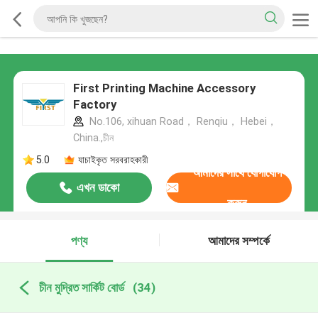
First Printing Machine Accessory
Factory
No.106, xihuan Road， Renqiu， Hebei，
China.,চীন
5.0
যাচাইকৃত সরবরাহকারী
আমাদের সাথে যোগাযোগ
এখন ডাকো
করুন
পণ্য
আমাদের সম্পর্কে
চীন মুদ্রিত সার্কিট বোর্ড
(34)