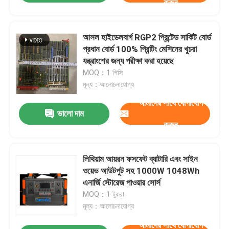
করুন
আসল হাইডেলবার্গ RGP2 প্রিন্টেড সার্কিট বোর্ড
প্রধান বোর্ড 100% প্রিন্টিং মেশিনের খুচরা
যন্ত্রাংশের জন্য পরীক্ষা করা হয়েছে
MOQ：1 পিসি
মূল্য：আলোচনাযোগ্য
আমাদের সাথে যোগাযোগ
ভালো দাম
করুন
লিথিয়াম আয়রন ফসফেট ব্যাটারি এবং সাইন
ওয়েভ আউটপুট সহ 1000W 1048Wh
এনার্জি স্টোরেজ পাওয়ার সোর্স
MOQ：1 টুকরা
মূল্য：আলোচনাযোগ্য
আমাদের সাথে যোগাযোগ