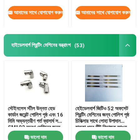
আমাদের সাথে যোগাযোগ করুন
আমাদের সাথে যোগাযোগ করুন
হাইডেলবার্গ প্রিন্টিং মেশিনের যন্ত্রাংশ
(53)
স্টেইনলেস স্টীল উন্নত হেড
হেইডেলবার্গ জিটিও 52 অফসেট
কার্ডান জয়েন্ট পোলিশ পৃষ্ঠ এবং 16
প্রিন্টিং মেশিনের জন্য পোলিশ পৃষ্ঠ
মিমি অভ্যন্তরীণ গর্ত ব্যাসার্ধ সঙ্গে
চিকিত্সার সাথে লোহা উপাদান
SM102 মুদ্রণ মেশিনের জন্য
হালকা ধূসর শীট বিভাজক আঙুল
ভালো দাম
ভালো দাম