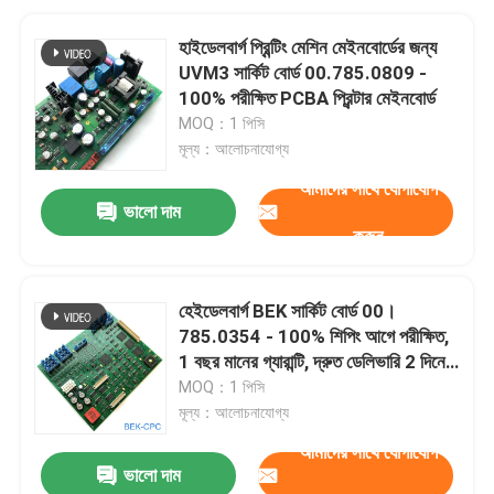
হাইডেলবার্গ প্রিন্টিং মেশিন মেইনবোর্ডের জন্য
UVM3 সার্কিট বোর্ড 00.785.0809 -
100% পরীক্ষিত PCBA প্রিন্টার মেইনবোর্ড
MOQ：1 পিসি
মূল্য：আলোচনাযোগ্য
আমাদের সাথে যোগাযোগ
ভালো দাম
করুন
হেইডেলবার্গ BEK সার্কিট বোর্ড 00।
785.0354 - 100% শিপিং আগে পরীক্ষিত,
1 বছর মানের গ্যারান্টি, দ্রুত ডেলিভারি 2 দিনের
মধ্যে
MOQ：1 পিসি
মূল্য：আলোচনাযোগ্য
আমাদের সাথে যোগাযোগ
ভালো দাম