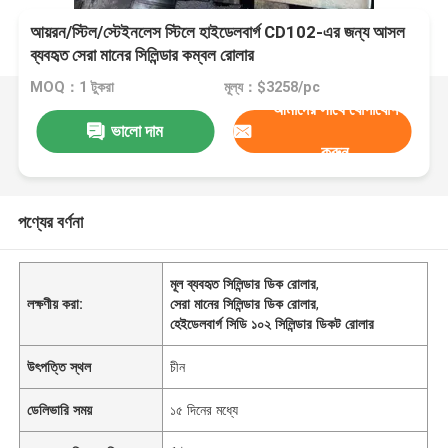
আয়রন/স্টিল/স্টেইনলেস স্টিলে হাইডেলবার্গ CD102-এর জন্য আসল
ব্যবহৃত সেরা মানের সিলিন্ডার কম্বল রোলার
MOQ：1 টুকরা
মূল্য：$3258/pc
আমাদের সাথে যোগাযোগ
ভালো দাম
করুন
পণ্যের বর্ণনা
মূল ব্যবহৃত সিলিন্ডার ডিক রোলার
,
লক্ষণীয় করা:
সেরা মানের সিলিন্ডার ডিক রোলার
,
হেইডেলবার্গ সিডি ১০২ সিলিন্ডার ডিকট রোলার
উৎপত্তি স্থল
চীন
ডেলিভারি সময়
১৫ দিনের মধ্যে