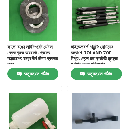
কালো রঙের লাইটওয়েট মেটাল
হাইডেলবার্গ প্রিন্টিং মেশিনের
ব্রেক ব্লক অফসেট প্রেসের
যন্ত্রাংশ ROLAND 700
যন্ত্রাংশের জন্য দীর্ঘ জীবন ব্যবহার
স্প্রিং ব্রেস রড ফ্যাক্টরি মূল্যের
করে
গুণমান দ্রুত পরিষেবার
গ্যারান্টিযুক্ত
অনুসন্ধান পাঠান
অনুসন্ধান পাঠান
বাড়ি
পণ্য
আমাদের সম্পর্কে