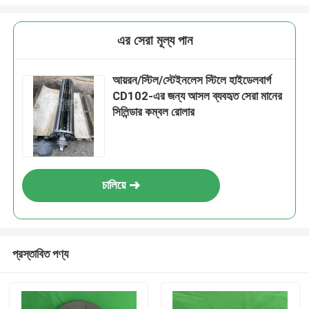
এর সেরা মূল্য পান
আয়রন/স্টিল/স্টেইনলেস স্টিলে হাইডেলবার্গ
CD102-এর জন্য আসল ব্যবহৃত সেরা মানের
সিলিন্ডার কম্বল রোলার
চালিয়ে
প্রস্তাবিত পণ্য