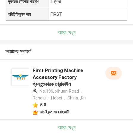
ন্যূনতম চাহিদার পরিমাণ
1 টুকরা
পরিচিতিমুলক নাম
FIRST
আরো দেখুন
আমাদের সম্পর্কে
First Printing Machine
Accessory Factory
প্রস্তুতকারক প্রোফাইল
No.106, xihuan Road，
Renqiu， Hebei， China. ,চীন
5.0
যাচাইকৃত সরবরাহকারী
আরো দেখুন