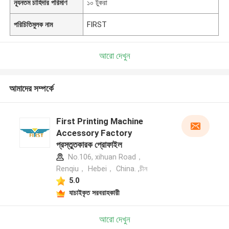
ন্যূনতম চাহিদার পরিমাণ
১০ টুকরা
পরিচিতিমুলক নাম
FIRST
আরো দেখুন
আমাদের সম্পর্কে
First Printing Machine
Accessory Factory
প্রস্তুতকারক প্রোফাইল
No.106, xihuan Road，
Renqiu， Hebei， China. ,চীন
5.0
যাচাইকৃত সরবরাহকারী
আরো দেখুন