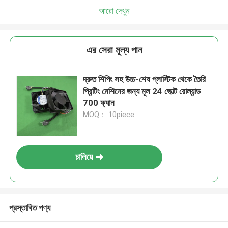
আরো দেখুন
এর সেরা মূল্য পান
দ্রুত শিপিং সহ উচ্চ-শেষ প্লাস্টিক থেকে তৈরি
প্রিন্টিং মেশিনের জন্য মূল 24 ভোল্ট রোল্যান্ড
700 ফ্যান
MOQ： 10piece
চালিয়ে
প্রস্তাবিত পণ্য