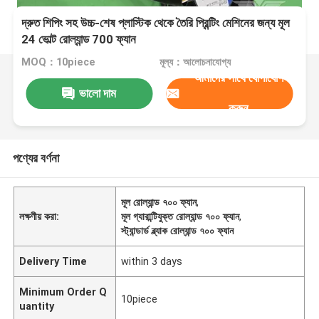
দ্রুত শিপিং সহ উচ্চ-শেষ প্লাস্টিক থেকে তৈরি প্রিন্টিং মেশিনের জন্য মূল
24 ভোল্ট রোল্যান্ড 700 ফ্যান
MOQ：10piece
মূল্য：আলোচনাযোগ্য
আমাদের সাথে যোগাযোগ
ভালো দাম
করুন
পণ্যের বর্ণনা
মূল রোল্যান্ড ৭০০ ফ্যান
,
লক্ষণীয় করা:
মূল গ্যারান্টিযুক্ত রোল্যান্ড ৭০০ ফ্যান
,
স্ট্যান্ডার্ড ব্ল্যাক রোল্যান্ড ৭০০ ফ্যান
Delivery Time
within 3 days
Minimum Order Q
10piece
uantity