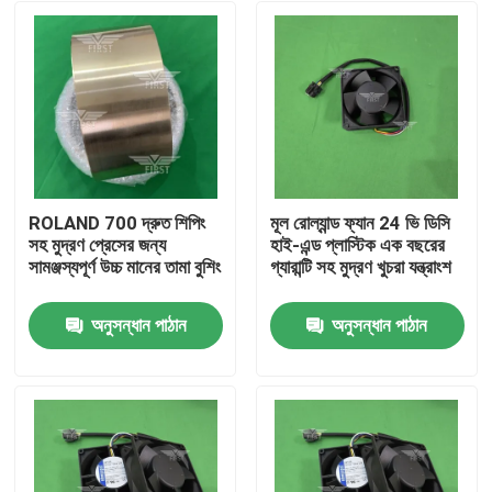
ROLAND 700 দ্রুত শিপিং
মূল রোল্যান্ড ফ্যান 24 ভি ডিসি
সহ মুদ্রণ প্রেসের জন্য
হাই-এন্ড প্লাস্টিক এক বছরের
সামঞ্জস্যপূর্ণ উচ্চ মানের তামা বুশিং
গ্যারান্টি সহ মুদ্রণ খুচরা যন্ত্রাংশ
অনুসন্ধান পাঠান
অনুসন্ধান পাঠান
বাড়ি
পণ্য
আমাদের সম্পর্কে