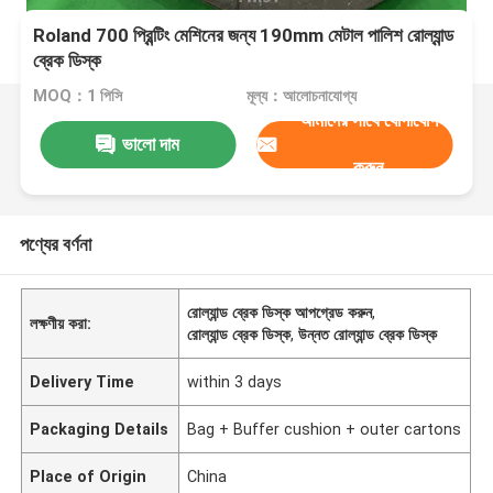
Roland 700 প্রিন্টিং মেশিনের জন্য 190mm মেটাল পালিশ রোল্যান্ড
ব্রেক ডিস্ক
MOQ：1 পিসি
মূল্য：আলোচনাযোগ্য
আমাদের সাথে যোগাযোগ
ভালো দাম
করুন
পণ্যের বর্ণনা
রোল্যান্ড ব্রেক ডিস্ক আপগ্রেড করুন
,
লক্ষণীয় করা:
রোল্যান্ড ব্রেক ডিস্ক
,
উন্নত রোল্যান্ড ব্রেক ডিস্ক
Delivery Time
within 3 days
Packaging Details
Bag + Buffer cushion + outer cartons
Place of Origin
China