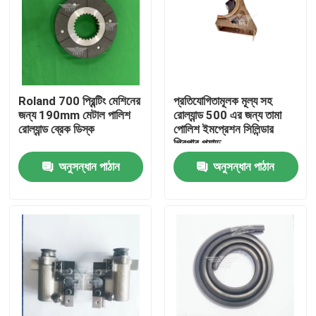
Roland 700 প্রিন্টিং মেশিনের
প্রতিযোগিতামূলক মূল্য সহ
জন্য 190mm মেটাল পালিশ
রোল্যান্ড 500 এর জন্য তামা
রোল্যান্ড ব্রেক ডিস্ক
পোলিশ ইমপ্রেশন সিলিন্ডার
গ্রিপার প্যাড
অনুসন্ধান পাঠান
অনুসন্ধান পাঠান
বাড়ি
পণ্য
আমাদের সম্পর্কে