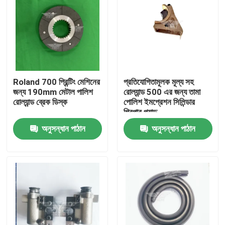
Roland 700 প্রিন্টিং মেশিনের
প্রতিযোগিতামূলক মূল্য সহ
জন্য 190mm মেটাল পালিশ
রোল্যান্ড 500 এর জন্য তামা
রোল্যান্ড ব্রেক ডিস্ক
পোলিশ ইমপ্রেশন সিলিন্ডার
গ্রিপার প্যাড
অনুসন্ধান পাঠান
অনুসন্ধান পাঠান
বাড়ি
পণ্য
আমাদের সম্পর্কে