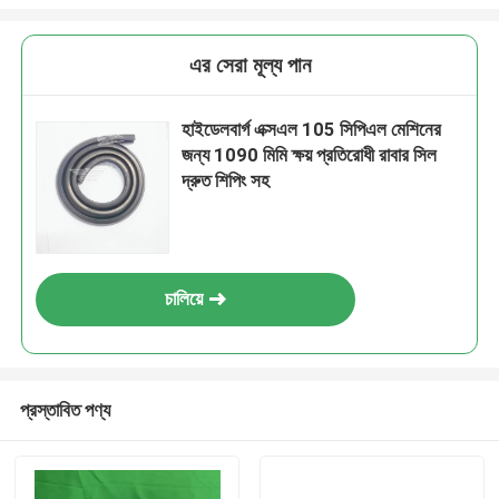
এর সেরা মূল্য পান
হাইডেলবার্গ এক্সএল 105 সিপিএল মেশিনের
জন্য 1090 মিমি ক্ষয় প্রতিরোধী রাবার সিল
দ্রুত শিপিং সহ
চালিয়ে
প্রস্তাবিত পণ্য