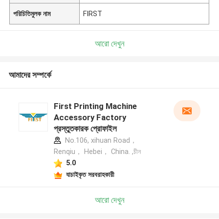
পরিচিতিমুলক নাম
FIRST
আরো দেখুন
আমাদের সম্পর্কে
First Printing Machine
Accessory Factory
প্রস্তুতকারক প্রোফাইল
No.106, xihuan Road，
Renqiu， Hebei， China. ,চীন
5.0
যাচাইকৃত সরবরাহকারী
আরো দেখুন