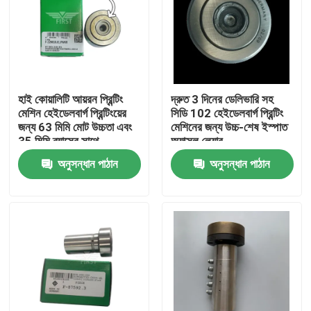
হাই কোয়ালিটি আয়রন প্রিন্টিং
দ্রুত 3 দিনের ডেলিভারি সহ
মেশিন হেইডেলবার্গ প্রিন্টিংয়ের
সিডি 102 হেইডেলবার্গ প্রিন্টিং
জন্য 63 মিমি মোট উচ্চতা এবং
মেশিনের জন্য উচ্চ-শেষ ইস্পাত
35 মিমি ব্যাসের সাথে
অ্যাক্সল লেয়ার
অনুসন্ধান পাঠান
অনুসন্ধান পাঠান
বাড়ি
পণ্য
আমাদের সম্পর্কে