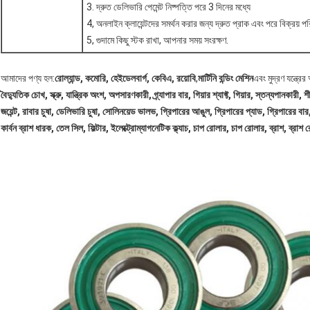
3. দ্রুত ডেলিভারি পেমেন্ট নিষ্পত্তি পরে 3 দিনের মধ্যে
4, অনলাইন ক্লায়েন্টদের সমর্থন করার জন্য দ্রুত প্রাক এবং পরে বিক্রয় প
5, গুদামে কিছু স্টক রাখা, আপনার সময় সংরক্ষণ.
আমাদের পণ্য হল:
রোল্যান্ড, কমোরি, হেইডেলবার্গ, কেবিএ, রয়োবি
,
মার্টিনি বন্ডিং মেশিন
এবং মুদ্রণ যন্ত্রের অন
বৈদ্যুতিক চোখ, স্ক্রু, যান্ত্রিক অংশ, অপসারণকারী, গ্র্যাপার বার, গিয়ার শ্যাফ্ট, গিয়ার, স্তন্যপানকারী, 
জয়েন্ট,
রাবার চুষা, ডেলিভারি চুষা, সোলিনয়েড ভালভ, গ্রিপারের আঙুল, গ্রিপারের প্যাড, গ্রিপারের বার, গ
কার্বন ব্রাশ ধারক, তেল সিল, ফিল্টার, ইলেক্ট্রোম্যাগনেটিক ক্ল্যাচ, চাপ রোলার, চাপ রোলার, ব্রাশ, ব্রাশ র