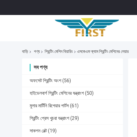
বাড়ি
পণ্য
প্রিন্টিং মেশিন বিয়ারিং
এসকেএফ ক্যাম প্রিন্টিং মেশিনের লেয়ার
সব পণ্য
অফসেট প্রিন্টিং অংশ
(56)
হাইডেলবার্গ প্রিন্টিং মেশিনের যন্ত্রাংশ
(50)
মুলার মার্টিনি রিপেয়ার পার্টস
(61)
প্রিন্টিং প্রেস খুচরা যন্ত্রাংশ
(29)
সাকশন বেল্ট
(19)