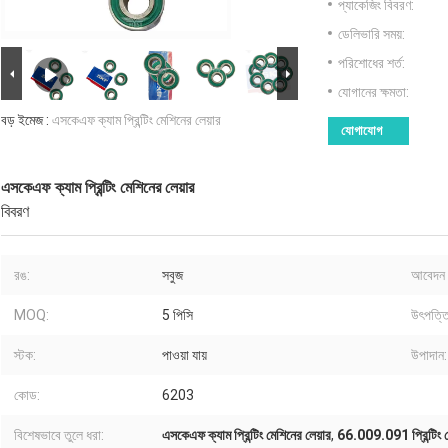
প্যাকেজিং বিবরণ:
ডেলিভারি সময়:
পরিশোধের শর্ত:
যোগানের ক্ষমতা:
বড় ইমেজ :
এসকেএফ ক্যাম প্রিন্টিং মেশিনের লেয়ার
যোগাযোগ
এসকেএফ ক্যাম প্রিন্টিং মেশিনের লেয়ার
বিবরণ
রঙ:
সবুজ
আবেদন 
MOQ:
5 পিসি
উৎপত্তি
স্টক:
পাওয়া যায়
উপাদান:
কোড:
6203
বিশেষভাবে তুলে ধরা:
এসকেএফ ক্যাম প্রিন্টিং মেশিনের লেয়ার
,
66.009.091 প্রিন্টিং ম