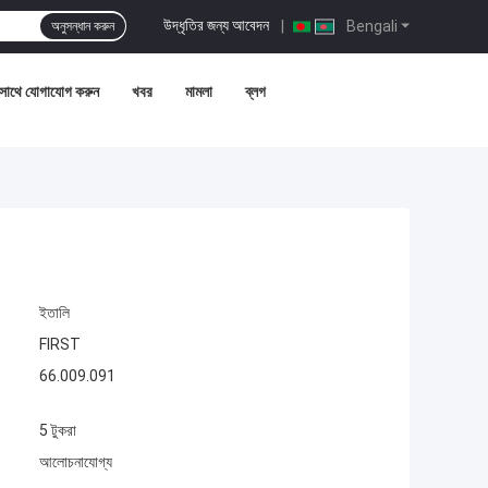
উদ্ধৃতির জন্য আবেদন
|
Bengali
অনুসন্ধান করুন
সাথে যোগাযোগ করুন
খবর
মামলা
ব্লগ
ইতালি
FIRST
66.009.091
5 টুকরা
আলোচনাযোগ্য