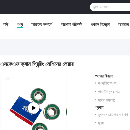
বাড়ি
পণ্য
আমাদের সম্পর্কে
কারখানা পরিদর্শন
গুণমান নিয়ন্ত্রণ
আমাদের 
এসকেএফ ক্যাম প্রিন্টিং মেশিনের লেয়ার
পণ্যের বিবরণ:
উৎপত্তি স্থল:
পরিচিতিমুলক নাম:
মডেল নম্বার:
প্রদান:
ন্যূনতম চাহিদার পরিমাণ:
মূল্য: