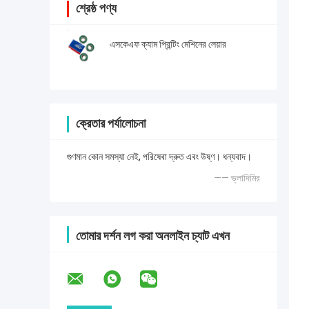
শ্রেষ্ঠ পণ্য
এসকেএফ ক্যাম প্রিন্টিং মেশিনের লেয়ার
ক্রেতার পর্যালোচনা
গুণমান কোন সমস্যা নেই, পরিষেবা দ্রুত এবং উষ্ণ। ধন্যবাদ।
—— ভ্লাদিমির
তোমার দর্শন লগ করা অনলাইন চ্যাট এখন