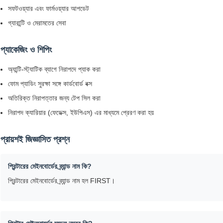
সফটওয়্যার এবং ফার্মওয়্যার আপডেট
গ্যারান্টি ও মেরামতের সেবা
প্যাকেজিং ও শিপিং
অ্যান্টি-স্ট্যাটিক ব্যাগে নিরাপদে প্যাক করা
ফোম প্যাডিং সুরক্ষা সঙ্গে কার্ডবোর্ড বক্স
অতিরিক্ত নিরাপত্তার জন্য টেপ সিল করা
নিরাপদ ক্যারিয়ার (ফেডেক্স, ইউপিএস) এর মাধ্যমে প্রেরণ করা হয়
প্রায়শই জিজ্ঞাসিত প্রশ্ন
প্রিন্টারের মেইনবোর্ডের ব্র্যান্ড নাম কি?
প্রিন্টারের মেইনবোর্ডের ব্র্যান্ড নাম হল FIRST।