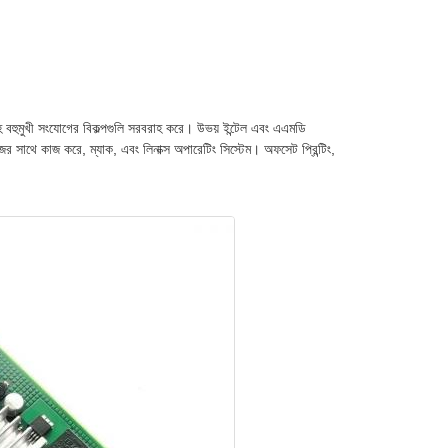
সহ বহুমুখী সংযোগের বিকল্পগুলি সরবরাহ করে। উভয় ইন্টেল এবং এএমডি
র সাথে কাজ করে, ম্যাক, এবং লিনাক্স অপারেটিং সিস্টেম। অফসেট প্রিন্টিং,