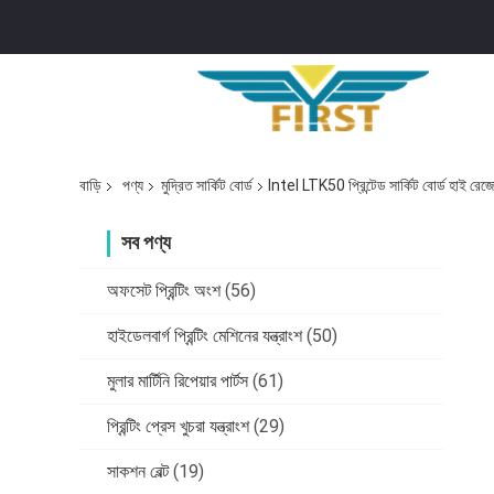
বাড়ি
পণ্য
মুদ্রিত সার্কিট বোর্ড
Intel LTK50 প্রিন্টেড সার্কিট বোর্ড হাই রে
সব পণ্য
অফসেট প্রিন্টিং অংশ
(56)
হাইডেলবার্গ প্রিন্টিং মেশিনের যন্ত্রাংশ
(50)
মুলার মার্টিনি রিপেয়ার পার্টস
(61)
প্রিন্টিং প্রেস খুচরা যন্ত্রাংশ
(29)
সাকশন বেল্ট
(19)