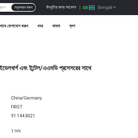
উদ্ধৃতির জন্য আবেদন
|
Bengali
অনুসন্ধান করুন
সাথে যোগাযোগ করুন
খবর
মামলা
ব্লগ
ডেলবার্গ এবং ইন্টেল/এএমডি প্রসেসরের সাথে
China/Germany
FIRST
91.144.8021
1 পিসি