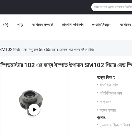
বাড়ি
পণ্য
আমাদের সম্পর্কে
কারখানা পরিদর্শন
গুণমান নিয়ন্ত্রণ
আমাদের 
ন SM102 গিয়ার হেড স্পিন্ডেল 56x65mm এক্সেল হেড অফসেট বিয়ারিং
স্পিডমাস্টার 102 এর জন্য ইস্পাত উপাদান SM102 গিয়ার হেড স্
পণ্যের বিবরণ:
উৎপত্তি স্থল:
পরিচিতিমুলক নাম:
সাক্ষ্যদান:
মডেল নম্বার:
প্রদান:
ন্যূনতম চাহিদার পরিমাণ: