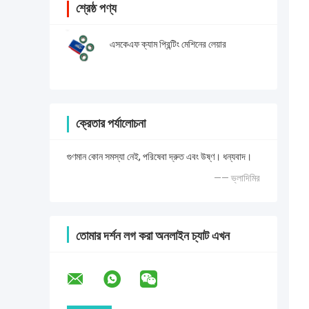
শ্রেষ্ঠ পণ্য
এসকেএফ ক্যাম প্রিন্টিং মেশিনের লেয়ার
ক্রেতার পর্যালোচনা
গুণমান কোন সমস্যা নেই, পরিষেবা দ্রুত এবং উষ্ণ। ধন্যবাদ।
—— ভ্লাদিমির
তোমার দর্শন লগ করা অনলাইন চ্যাট এখন