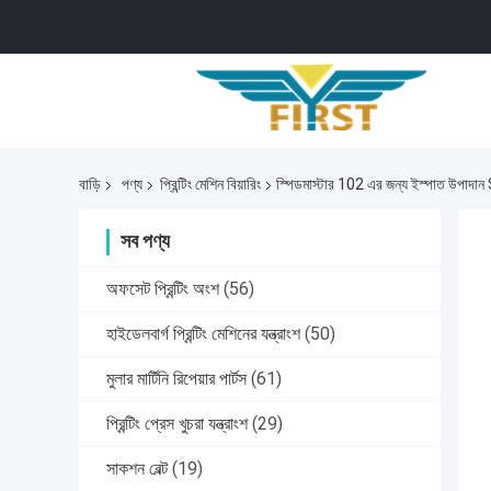
বাড়ি
পণ্য
প্রিন্টিং মেশিন বিয়ারিং
স্পিডমাস্টার 102 এর জন্য ইস্পাত উপাদা
সব পণ্য
অফসেট প্রিন্টিং অংশ
(56)
হাইডেলবার্গ প্রিন্টিং মেশিনের যন্ত্রাংশ
(50)
মুলার মার্টিনি রিপেয়ার পার্টস
(61)
প্রিন্টিং প্রেস খুচরা যন্ত্রাংশ
(29)
সাকশন বেল্ট
(19)