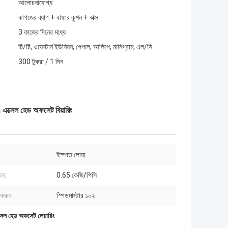
আলোচনাযোগ্য
কাগজের ব্যাগ + বাফার কুশন + বাক্স
3 কাজের দিনের মধ্যে
টি/টি, ওয়েস্টার্ন ইউনিয়ন, পেপাল, আলিপে, মানিগ্রাম, এল/সি
300 টুকরা / 1 দিন
ক্সেল হেড অফসেট বিয়ারিং
ইস্পাত লোহা
জন:
0.65 কেজি/পিসি
করুন:
স্পিডমাস্টার ১০২
্সেল হেড অফসেট লেয়ারিং