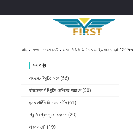
বাড়ি
পণ্য
সাকশন বেল্ট
কালো পিভিসি ভি রিবেড ড্রাইভ সাকশন বেল্ট 13
সব পণ্য
অফসেট প্রিন্টিং অংশ
(56)
হাইডেলবার্গ প্রিন্টিং মেশিনের যন্ত্রাংশ
(50)
মুলার মার্টিনি রিপেয়ার পার্টস
(61)
প্রিন্টিং প্রেস খুচরা যন্ত্রাংশ
(29)
সাকশন বেল্ট
(19)