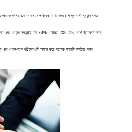
ণ্য পরিষেবাগুলির উত্পাদন এবং রক্ষণাবেক্ষণে বিশেষজ্ঞ। শক্তিশালী প্রযুক্তিগত
 টুকরা এবং পণ্যের সন্তুষ্টির হার 98%। আমরা 200 টিরও বেশি গ্রাহককে দক্ষ,
ণ্য এবং ওয়ান-স্টপ পরিষেবাগুলি অফার করে গ্রাহক সন্তুষ্টি অর্জনের জন্য