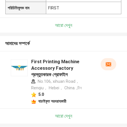
পরিচিতিমুলক নাম
FIRST
আরো দেখুন
আমাদের সম্পর্কে
First Printing Machine
Accessory Factory
প্রস্তুতকারক প্রোফাইল
No.106, xihuan Road，
Renqiu， Hebei， China. ,চীন
5.0
যাচাইকৃত সরবরাহকারী
আরো দেখুন