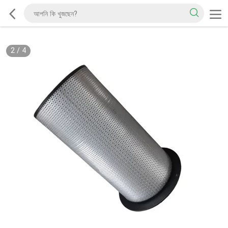
2
/
4