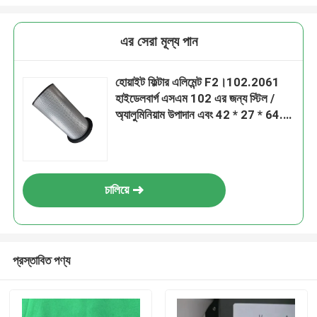
এর সেরা মূল্য পান
হোয়াইট ফিল্টার এলিমেন্ট F2।102.2061
হাইডেলবার্গ এসএম 102 এর জন্য স্টিল /
অ্যালুমিনিয়াম উপাদান এবং 42 * 27 * 64.5
* 34.5 সেমি আকার
চালিয়ে
প্রস্তাবিত পণ্য