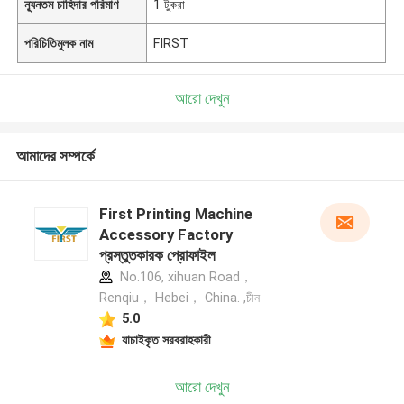
ন্যূনতম চাহিদার পরিমাণ
1 টুকরা
পরিচিতিমুলক নাম
FIRST
আরো দেখুন
আমাদের সম্পর্কে
First Printing Machine
Accessory Factory
প্রস্তুতকারক প্রোফাইল
No.106, xihuan Road，
Renqiu， Hebei， China. ,চীন
5.0
যাচাইকৃত সরবরাহকারী
আরো দেখুন