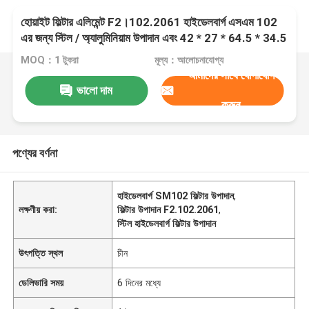
হোয়াইট ফিল্টার এলিমেন্ট F2।102.2061 হাইডেলবার্গ এসএম 102
এর জন্য স্টিল / অ্যালুমিনিয়াম উপাদান এবং 42 * 27 * 64.5 * 34.5
সেমি আকার
MOQ：1 টুকরা
মূল্য：আলোচনাযোগ্য
আমাদের সাথে যোগাযোগ
ভালো দাম
করুন
পণ্যের বর্ণনা
হাইডেলবার্গ SM102 ফিল্টার উপাদান
,
লক্ষণীয় করা:
ফিল্টার উপাদান F2.102.2061
,
স্টিল হাইডেলবার্গ ফিল্টার উপাদান
উৎপত্তি স্থল
চীন
ডেলিভারি সময়
6 দিনের মধ্যে