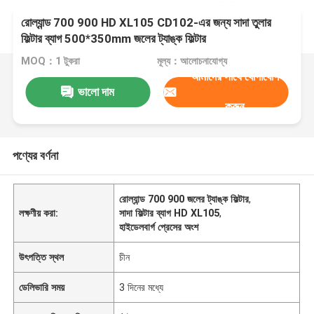
রোল্যান্ড 700 900 HD XL105 CD102-এর জন্য সাদা তুলার
ফিল্টার ব্যাগ 500*350mm জলের ট্যাঙ্ক ফিল্টার
MOQ：1 টুকরা
মূল্য：আলোচনাযোগ্য
আমাদের সাথে যোগাযোগ
ভালো দাম
করুন
পণ্যের বর্ণনা
রোল্যান্ড 700 900 জলের ট্যাঙ্ক ফিল্টার
,
লক্ষণীয় করা:
সাদা ফিল্টার ব্যাগ HD XL105
,
হাইডেলবার্গ প্রেসের অংশ
উৎপত্তি স্থল
চীন
ডেলিভারি সময়
3 দিনের মধ্যে