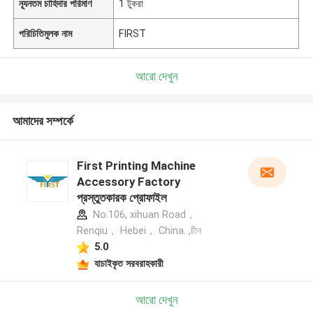
ন্যূনতম চাহিদার পরিমাণ
1 টুকরা
পরিচিতিমুলক নাম
FIRST
আরো দেখুন
আমাদের সম্পর্কে
First Printing Machine
Accessory Factory
প্রস্তুতকারক প্রোফাইল
No.106, xihuan Road，
Renqiu， Hebei， China. ,চীন
5.0
যাচাইকৃত সরবরাহকারী
আরো দেখুন