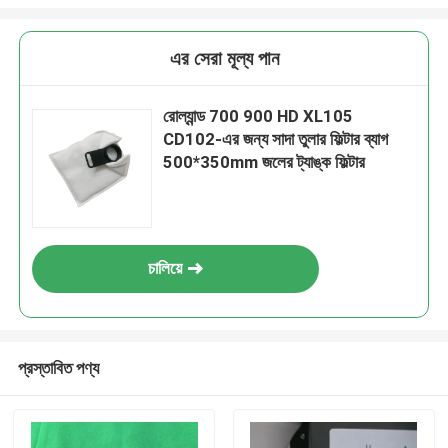
এর সেরা মূল্য পান
রোল্যান্ড 700 900 HD XL105
CD102-এর জন্য সাদা তুলার ফিল্টার ব্যাগ
500*350mm জলের ট্যাঙ্ক ফিল্টার
চালিয়ে
প্রস্তাবিত পণ্য