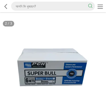
2
/
3