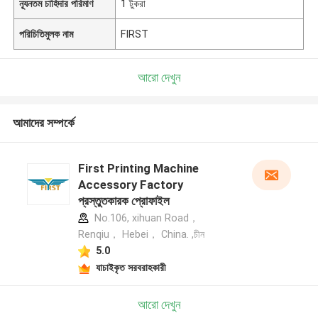
ন্যূনতম চাহিদার পরিমাণ
1 টুকরা
পরিচিতিমুলক নাম
FIRST
আরো দেখুন
আমাদের সম্পর্কে
First Printing Machine
Accessory Factory
প্রস্তুতকারক প্রোফাইল
No.106, xihuan Road，
Renqiu， Hebei， China. ,চীন
5.0
যাচাইকৃত সরবরাহকারী
আরো দেখুন