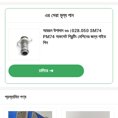
এর সেরা মূল্য পান
আয়রন উপাদান ৬৬।028.050 SM74
PM74 অফসেট প্রিন্টিং মেশিনের জন্য গাইড
পিন
চালিয়ে
প্রস্তাবিত পণ্য