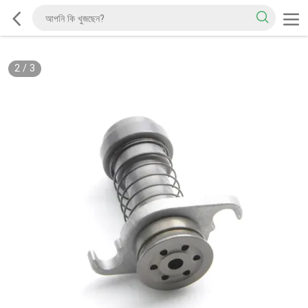
2
/
3