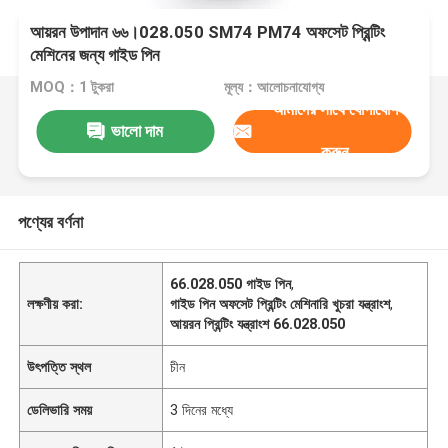
আয়রন উপাদান ৬৬।028.050 SM74 PM74 অফসেট প্রিন্টিং
মেশিনের জন্য গাইড পিন
MOQ：1 টুকরা
মূল্য：আলোচনাযোগ্য
আমাদের সাথে যোগাযোগ
ভালো দাম
করুন
পণ্যের বর্ণনা
66.028.050 গাইড পিন
,
লক্ষণীয় করা:
গাইড পিন অফসেট প্রিন্টিং মেশিনারি খুচরা যন্ত্রাংশ
,
আয়রন প্রিন্টিং যন্ত্রাংশ 66.028.050
উৎপত্তি স্থল
চীন
ডেলিভারি সময়
3 দিনের মধ্যে