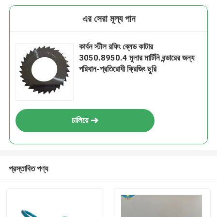
এর সেরা মূল্য পান
কার্বন স্টীল রফিং ব্লেড কাটার
3050.8950.4 মুলার মার্টিনি বন্ডারের জন্য
পরিধান-প্রতিরোধী ফ্রিজিং ছুরি
চালিয়ে
প্রস্তাবিত পণ্য