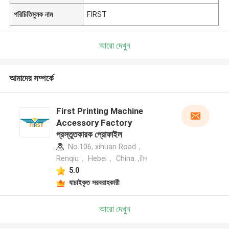
পরিচিতিমুলক নাম
FIRST
আরো দেখুন
আমাদের সম্পর্কে
First Printing Machine
Accessory Factory
প্রস্তুতকারক প্রোফাইল
No.106, xihuan Road，
Renqiu， Hebei， China. ,চীন
5.0
যাচাইকৃত সরবরাহকারী
আরো দেখুন