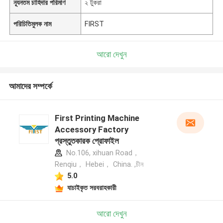
ন্যূনতম চাহিদার পরিমাণ
২ টুকরা
পরিচিতিমুলক নাম
FIRST
আরো দেখুন
আমাদের সম্পর্কে
First Printing Machine
Accessory Factory
প্রস্তুতকারক প্রোফাইল
No.106, xihuan Road，
Renqiu， Hebei， China. ,চীন
5.0
যাচাইকৃত সরবরাহকারী
আরো দেখুন