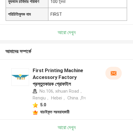
ন্যূনতম চাহিদার পরিমাণ
100 টুকরা
পরিচিতিমুলক নাম
FIRST
আরো দেখুন
আমাদের সম্পর্কে
First Printing Machine
Accessory Factory
প্রস্তুতকারক প্রোফাইল
No.106, xihuan Road，
Renqiu， Hebei， China. ,চীন
5.0
যাচাইকৃত সরবরাহকারী
আরো দেখুন