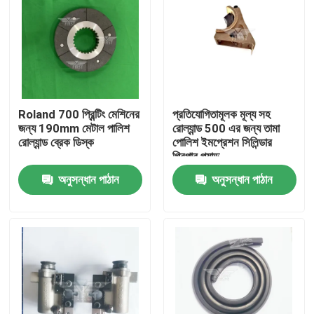
Roland 700 প্রিন্টিং মেশিনের
প্রতিযোগিতামূলক মূল্য সহ
জন্য 190mm মেটাল পালিশ
রোল্যান্ড 500 এর জন্য তামা
রোল্যান্ড ব্রেক ডিস্ক
পোলিশ ইমপ্রেশন সিলিন্ডার
গ্রিপার প্যাড
অনুসন্ধান পাঠান
অনুসন্ধান পাঠান
বাড়ি
পণ্য
আমাদের সম্পর্কে