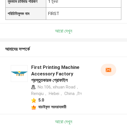
ন্যূনতম চাহিদার পরিমাণ
1 টুকরা
পরিচিতিমুলক নাম
FIRST
আরো দেখুন
আমাদের সম্পর্কে
First Printing Machine
Accessory Factory
প্রস্তুতকারক প্রোফাইল
No.106, xihuan Road，
Renqiu， Hebei， China. ,চীন
5.0
যাচাইকৃত সরবরাহকারী
আরো দেখুন