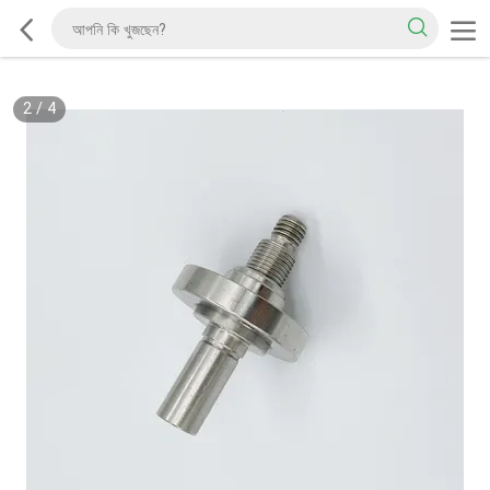
2
/
4