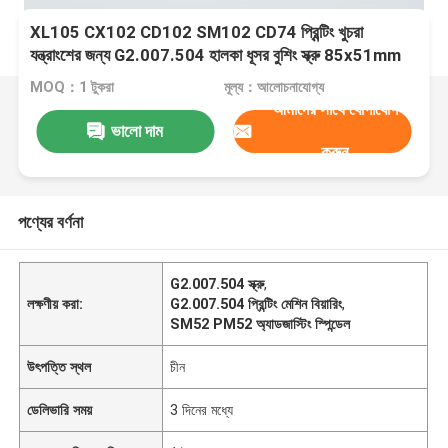
XL105 CX102 CD102 SM102 CD74 প্রিন্টিং খুচরা
যন্ত্রাংশের জন্য G2.007.504 হালকা ধূসর বুশিং স্ক্রু 85x51mm
MOQ：1 টুকরা
মূল্য：আলোচনাযোগ্য
আমাদের সাথে যোগাযোগ
ভালো দাম
করুন
পণ্যের বর্ণনা
G2.007.504 স্ক্রু
,
লক্ষণীয় করা:
G2.007.504 প্রিন্টিং মেশিন বিয়ারিং
,
SM52 PM52 অ্যাডজাস্টিং স্পিন্ডেল
উৎপত্তি স্থল
চীন
ডেলিভারি সময়
3 দিনের মধ্যে