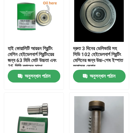
হাই কোয়ালিটি আয়রন প্রিন্টিং
দ্রুত 3 দিনের ডেলিভারি সহ
মেশিন হেইডেলবার্গ প্রিন্টিংয়ের
সিডি 102 হেইডেলবার্গ প্রিন্টিং
জন্য 63 মিমি মোট উচ্চতা এবং
মেশিনের জন্য উচ্চ-শেষ ইস্পাত
35 মিমি ব্যাসের সাথে
অ্যাক্সল লেয়ার
অনুসন্ধান পাঠান
অনুসন্ধান পাঠান
বাড়ি
পণ্য
আমাদের সম্পর্কে