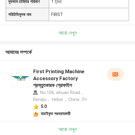
ন্যূনতম চাহিদার পরিমাণ
1 টুকরা
পরিচিতিমুলক নাম
FIRST
আরো দেখুন
আমাদের সম্পর্কে
First Printing Machine
Accessory Factory
প্রস্তুতকারক প্রোফাইল
No.106, xihuan Road，
Renqiu， Hebei， China. ,চীন
5.0
যাচাইকৃত সরবরাহকারী
আরো দেখুন