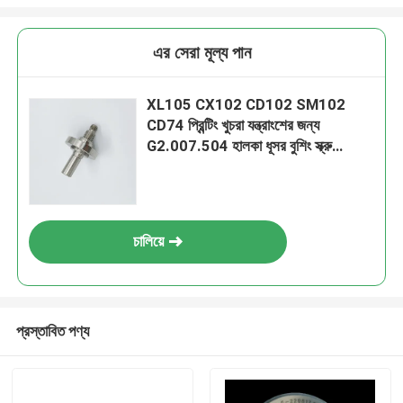
এর সেরা মূল্য পান
XL105 CX102 CD102 SM102
CD74 প্রিন্টিং খুচরা যন্ত্রাংশের জন্য
G2.007.504 হালকা ধূসর বুশিং স্ক্রু
85x51mm
চালিয়ে
প্রস্তাবিত পণ্য