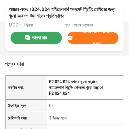
আয়রন এফ২।024.024 হাইডেলবার্গ অফসেট প্রিন্টিং মেশিনের জন্য
খুচরা যন্ত্রাংশ উচ্চ মানের প্রতিস্থাপন
MOQ：1 টুকরা
মূল্য：আলোচনাযোগ্য
আমাদের সাথে যোগাযোগ
ভালো দাম
করুন
পণ্যের বর্ণনা
F2.024.024 লোহার খুচরা যন্ত্রাংশ
,
লক্ষণীয় করা:
হাইডেলবার্গ প্রিন্টিং মেশিনের খুচরা যন্ত্রাংশ
,
F2.024.024
উৎপত্তি স্থল
চীন
ডেলিভারি সময়
3 দিনের মধ্যে