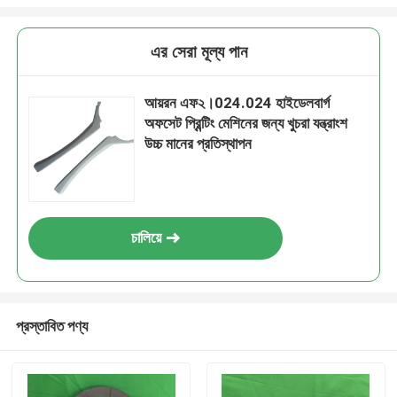
এর সেরা মূল্য পান
আয়রন এফ২।024.024 হাইডেলবার্গ
অফসেট প্রিন্টিং মেশিনের জন্য খুচরা যন্ত্রাংশ
উচ্চ মানের প্রতিস্থাপন
চালিয়ে
প্রস্তাবিত পণ্য