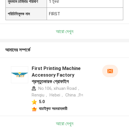
ন্যূনতম চাহিদার পরিমাণ
1 টুকরা
পরিচিতিমুলক নাম
FIRST
আরো দেখুন
আমাদের সম্পর্কে
First Printing Machine
Accessory Factory
প্রস্তুতকারক প্রোফাইল
No.106, xihuan Road，
Renqiu， Hebei， China. ,চীন
5.0
যাচাইকৃত সরবরাহকারী
আরো দেখুন