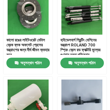
কালো রঙের লাইটওয়েট মেটাল
হাইডেলবার্গ প্রিন্টিং মেশিনের
ব্রেক ব্লক অফসেট প্রেসের
যন্ত্রাংশ ROLAND 700
যন্ত্রাংশের জন্য দীর্ঘ জীবন ব্যবহার
স্প্রিং ব্রেস রড ফ্যাক্টরি মূল্যের
করে
গুণমান দ্রুত পরিষেবার
গ্যারান্টিযুক্ত
অনুসন্ধান পাঠান
অনুসন্ধান পাঠান
বাড়ি
পণ্য
আমাদের সম্পর্কে