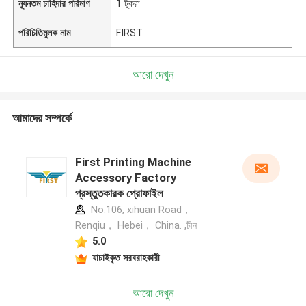
ন্যূনতম চাহিদার পরিমাণ
1 টুকরা
পরিচিতিমুলক নাম
FIRST
আরো দেখুন
আমাদের সম্পর্কে
First Printing Machine
Accessory Factory
প্রস্তুতকারক প্রোফাইল
No.106, xihuan Road，
Renqiu， Hebei， China. ,চীন
5.0
যাচাইকৃত সরবরাহকারী
আরো দেখুন