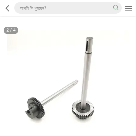
2
/
4