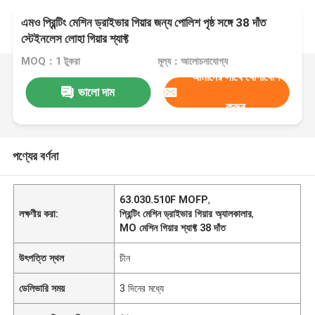
এমও প্রিন্টিং মেশিন ড্রাইভার গিয়ার জন্য পোলিশ পৃষ্ঠ সঙ্গে 38 দাঁত
স্টেইনলেস লোহা গিয়ার শ্যাফ্ট
MOQ：1 টুকরা
মূল্য：আলোচনাযোগ্য
আমাদের সাথে যোগাযোগ
ভালো দাম
করুন
পণ্যের বর্ণনা
63.030.510F MOFP
,
লক্ষণীয় করা:
প্রিন্টিং মেশিন ড্রাইভার গিয়ার অ্যালকালার
,
MO মেশিন গিয়ার শ্যাফ্ট 38 দাঁত
উৎপত্তি স্থল
চীন
ডেলিভারি সময়
3 দিনের মধ্যে