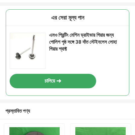
এর সেরা মূল্য পান
এমও প্রিন্টিং মেশিন ড্রাইভার গিয়ার জন্য
পোলিশ পৃষ্ঠ সঙ্গে 38 দাঁত স্টেইনলেস লোহা
গিয়ার শ্যাফ্ট
চালিয়ে
প্রস্তাবিত পণ্য