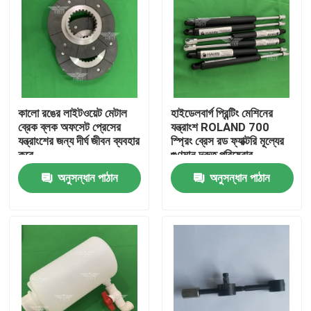
কালো রঙের লাইটওয়েট মেটাল
হাইডেলবার্গ প্রিন্টিং মেশিনের
ব্রেক ব্লক অফসেট প্রেসের
যন্ত্রাংশ ROLAND 700
যন্ত্রাংশের জন্য দীর্ঘ জীবন ব্যবহার
স্প্রিং ব্রেস রড ফ্যাক্টরি মূল্যের
করে
গুণমান দ্রুত পরিষেবার
গ্যারান্টিযুক্ত
অনুসন্ধান পাঠান
অনুসন্ধান পাঠান
বাড়ি
পণ্য
আমাদের সম্পর্কে