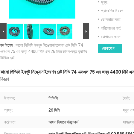
মূল্য:
প্যাকেজিং বিবরণ:
ডেলিভারি সময়:
পরিশোধের শর্ত:
যোগানের ক্ষমতা:
বড় ইমেজ :
কালো পিভিসি ইনপুট সিঙ্ক্রোনাইজেশন বেল্ট সিডি 74
যোগাযোগ
এক্সএল 75 এর জন্য 4400 মিমি এক্স 26 মিমি ডাবল-দন্ত ড্রাইভ
টাইমিং বেল্ট
কালো পিভিসি ইনপুট সিঙ্ক্রোনাইজেশন বেল্ট সিডি 74 এক্সএল 75 এর জন্য 4400 মিমি এক্স 
বিবরণ
উপাদান:
পিভিসি
দৈর্ঘ্য:
প্রস্থ:
26 মিমি
স্থূল ও
কঠোরতা:
আসল হিসাবে স্ট্যান্ডার্ড
সামঞ্জস্য