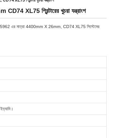
2
,
CD74 XL75 প্রিন্টার খুচরা যন্ত্রাংশ
D74 XL75 প্রিন্টারের খুচরা যন্ত্রাংশ
েল ০০।580.5962 এর মাত্রা 4400mm X 26mm, CD74 XL75 সিস্টেমের
 ইত্যাদি।