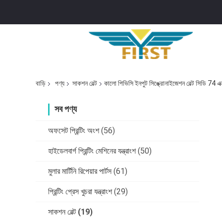
বাড়ি
পণ্য
সাকশন বেল্ট
কালো পিভিসি ইনপুট সিঙ্ক্রোনাইজেশন বেল্ট সিডি 74 এ
সব পণ্য
অফসেট প্রিন্টিং অংশ
(56)
হাইডেলবার্গ প্রিন্টিং মেশিনের যন্ত্রাংশ
(50)
মুলার মার্টিনি রিপেয়ার পার্টস
(61)
প্রিন্টিং প্রেস খুচরা যন্ত্রাংশ
(29)
সাকশন বেল্ট
(19)