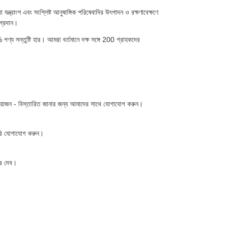
রা যন্ত্রাংশ এবং সংশ্লিষ্ট আনুষাঙ্গিক পরিষেবাদির উৎপাদন ও রক্ষণাবেক্ষণে
 প্রদান।
পণ্য সন্তুষ্টি হার। আমরা বর্তমানে দক্ষ সঙ্গে 200 গ্রাহকদের
়োজন - বিস্তারিত জানার জন্য আমাদের সাথে যোগাযোগ করুন।
াসরি যোগাযোগ করুন।
তর দেব।