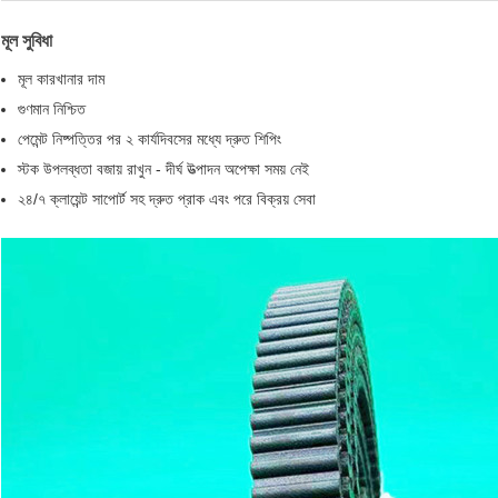
মূল সুবিধা
মূল কারখানার দাম
গুণমান নিশ্চিত
পেমেন্ট নিষ্পত্তির পর ২ কার্যদিবসের মধ্যে দ্রুত শিপিং
স্টক উপলব্ধতা বজায় রাখুন - দীর্ঘ উত্পাদন অপেক্ষা সময় নেই
২৪/৭ ক্লায়েন্ট সাপোর্ট সহ দ্রুত প্রাক এবং পরে বিক্রয় সেবা