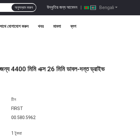
উদ্ধৃতির জন্য আবেদন
|
Bengali
অনুসন্ধান করুন
সাথে যোগাযোগ করুন
খবর
মামলা
ব্লগ
 জন্য 4400 মিমি এক্স 26 মিমি ডাবল-দন্ত ড্রাইভ
চীন
FIRST
00.580.5962
1 টুকরা