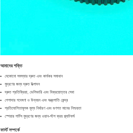
আমাদের শক্তি
যেকোনো সমস্যার দ্রুত এবং কার্যকর সমাধান
মুদ্রণের জন্য দ্রুত উত্পাদন
দ্রুত প্রতিক্রিয়া, ডেলিভারি এবং বিক্রয়োত্তর সেবা
পেশাদার গবেষণা ও উন্নয়ন এবং যন্ত্রপাতি কেন্দ্র
প্রতিযোগিতামূলক মূল্য নির্ধারণ এবং গুণগত মানের নিশ্চয়তা
স্পেয়ার পার্টস মুদ্রণের জন্য ওয়ান-স্টপ ক্রয় প্ল্যাটফর্ম
ফার্স্ট সম্পর্কে