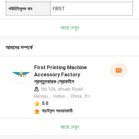
পরিচিতিমুলক নাম
FIRST
আরো দেখুন
আমাদের সম্পর্কে
First Printing Machine
Accessory Factory
প্রস্তুতকারক প্রোফাইল
No.106, xihuan Road，
Renqiu， Hebei， China. ,চীন
5.0
যাচাইকৃত সরবরাহকারী
আরো দেখুন