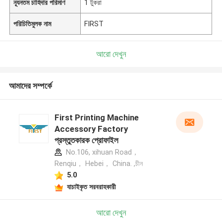
ন্যূনতম চাহিদার পরিমাণ
1 টুকরা
পরিচিতিমুলক নাম
FIRST
আরো দেখুন
আমাদের সম্পর্কে
First Printing Machine
Accessory Factory
প্রস্তুতকারক প্রোফাইল
No.106, xihuan Road，
Renqiu， Hebei， China. ,চীন
5.0
যাচাইকৃত সরবরাহকারী
আরো দেখুন